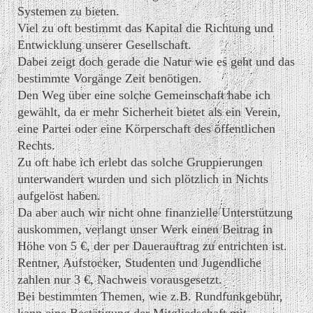
Systemen zu bieten.
Viel zu oft bestimmt das Kapital die Richtung und
Entwicklung unserer Gesellschaft.
Dabei zeigt doch gerade die Natur wie es geht und das
bestimmte Vorgänge Zeit benötigen.
Den Weg über eine solche Gemeinschaft habe ich
gewählt, da er mehr Sicherheit bietet als ein Verein,
eine Partei oder eine Körperschaft des öffentlichen
Rechts.
Zu oft habe ich erlebt das solche Gruppierungen
unterwandert wurden und sich plötzlich in Nichts
aufgelöst haben.
Da aber auch wir nicht ohne finanzielle Unterstützung
auskommen, verlangt unser Werk einen Beitrag in
Höhe von 5 €, der per Dauerauftrag zu entrichten ist.
Rentner, Aufstocker, Studenten und Jugendliche
zahlen nur 3 €, Nachweis vorausgesetzt.
Bei bestimmten Themen, wie z.B. Rundfunkgebühr,
kann eine Bestätigung der Mitgliedschaft mit